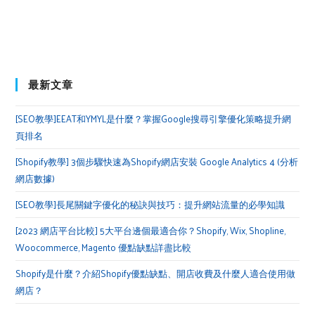
最新文章
[SEO教學]EEAT和YMYL是什麼？掌握Google搜尋引擎優化策略提升網
頁排名
[Shopify教學] 3個步驟快速為Shopify網店安裝 Google Analytics 4 (分析
網店數據)
[SEO教學]長尾關鍵字優化的秘訣與技巧：提升網站流量的必學知識
[2023 網店平台比較] 5大平台邊個最適合你？Shopify, Wix, Shopline,
Woocommerce, Magento 優點缺點詳盡比較
Shopify是什麼？介紹Shopify優點缺點、開店收費及什麼人適合使用做
網店？