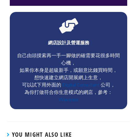
網店設計及營運服務
自己由頭摸索再一手一腳做的確需要花很多時間
心機，
如果你本身是超級新手，或願意比錢買時間，
想快速建立網店開展網上生意，
可以試下用外面的
Digital Consultant
公司，
為你打做符合你生意模式的網店，參考：
Wavenex
YOU MIGHT ALSO LIKE