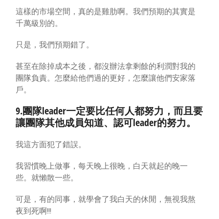
這樣的市場空間，真的是雞肋啊。我們預期的其實是
千萬級別的。
只是，我們預期錯了。
甚至在除掉成本之後，都沒辦法拿剩餘的利潤對我的
團隊負責。怎麼給他們過的更好，怎麼讓他們安家落
戶。
9.團隊leader一定要比任何人都努力，而且要
讓團隊其他成員知道、認可leader的努力。
我這方面犯了錯誤。
我習慣晚上做事，每天晚上很晚，白天就起的晚一
些。就懶散一些。
可是，有的同事，就學會了我白天的休閒，無視我熬
夜到死啊!!!