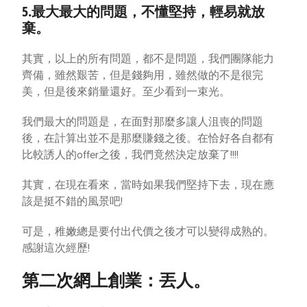
5.最大最大的問題，不懂堅持，輕易就放
棄。
其實，以上的所有問題，都不是問題，我們團隊能力
齊備，雖然艱苦，但是錢夠用，雖然做的不是很完
美，但是後來銷量還好。至少看到一束光。
我們最大的問題是，在面對那麼多讓人沮喪的問題
後，在計算出並不是那麼賺錢之後。在恰好各自都有
比較誘人的offer之後，我們竟然決定放棄了!!!!
其實，在現在看來，當時如果我們堅持下去，現在應
該是挺不錯的風景吧!
可是，稚嫩總是要付出代價之後才可以變得成熟的。
感謝這次經歷!
第二次網上創業：丟人。