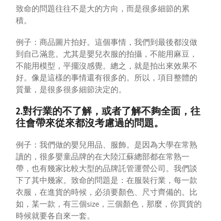
致命的問題往往不是大的方向，而是很多細節的累
積。
例子：商品圖片拍好。這個事情，我們到最後都沒做
到自己滿意。尤其是嬰兒衣服的拍攝，不能用麻豆，
不能用模型，平擺沒感覺。總之，就是拍出來效果不
好。像是這樣的事情還有很多的。所以，項目整體的
質量，是很多很多細節決定的。
2.對行業的不了解，或者了解不夠全面，往
往會帶來從來都沒考慮過的問題。
例子：我們做的嬰兒用品、服飾。是因為大學在常熟
讀的，很多嬰童品牌的在大陸江蘇總部都在常熟一
帶，也有幾家比較大型的品牌託管運營公司。我們談
下了其中幾家。致命的問題是：在服裝行業，每一款
衣服，在進貨的時候，必須要顏色、尺寸齊備的。比
如，某一款，有三個size，三個顏色，那麼，你買貨的
時候就要各自來一套。