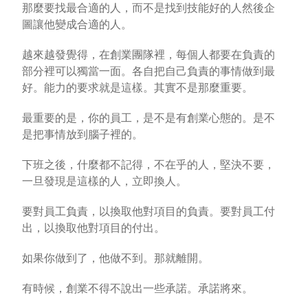
那麼要找最合適的人，而不是找到技能好的人然後企
圖讓他變成合適的人。
越來越發覺得，在創業團隊裡，每個人都要在負責的
部分裡可以獨當一面。各自把自己負責的事情做到最
好。能力的要求就是這樣。其實不是那麼重要。
最重要的是，你的員工，是不是有創業心態的。是不
是把事情放到腦子裡的。
下班之後，什麼都不記得，不在乎的人，堅決不要，
一旦發現是這樣的人，立即換人。
要對員工負責，以換取他對項目的負責。要對員工付
出，以換取他對項目的付出。
如果你做到了，他做不到。那就離開。
有時候，創業不得不說出一些承諾。承諾將來。