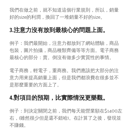
我們在做之前，就不知道這個行業規則，所以，銷量
好的size的利潤，換回了一堆銷量不好的size。
3.注意力沒有放到最核心的問題上面。
例子：我們最開始，注意力都放到了網站體驗，商品
包裝，圖片拍攝，商品種類齊備等等方面。電子商務
最核心的部分：賣。倒沒有做多少實質性的事情。
電子商務，輕電子，重商務。我們應該把大部分的注
意力用來提高銷量上面，但是我們都浪費在很多並不
是那麼重要的方面上了。
4.對項目的預期，比實際情況更樂觀。
例子：到決定關閉之前，我們每天能營業額在$1400左
右，(雖然很少但是還不錯哈)。在計算了之後，發現並
不賺錢。