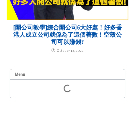
[開公司教學]綜合開公司6大好處！好多香
港人成立公司就係為了這個著數！空殼公
司可以賺錢?
October 13, 2022
Menu