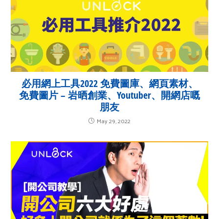
必用網上工具2022 免費圖庫、網頁素材、
免費圖片 – 岩晒創業、Youtuber、開網店嘅
朋友
May 29, 2022