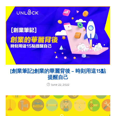
[創業筆記]創業的華麗背後 – 時刻用這15點
提醒自己
June 22, 2022