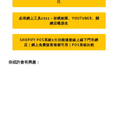
己
必用網上工具2022 – 岩晒創業、YOUTUBER、開
網店嘅朋友
SHOPIFY POS系統9大功能連接線上線下門市網
店｜網上免費版香港都可用｜POS系統比較
你或許會有興趣：