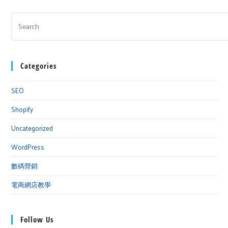
Categories
SEO
Shopify
Uncategorized
WordPress
數碼營銷
電商網店教學
Follow Us