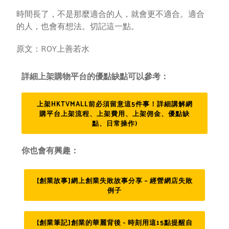
時間長了，不是那麼適合的人，就會更不適合。適合
的人，也會有想法。切記這一點。
原文：ROY上善若水
詳細上架購物平台的優點缺點可以參考：
上架HKTVMALL前必須留意這5件事！詳細講解網
購平台上架流程、上架費用、上架佣金、優點缺
點、日常操作)
你也會有興趣：
[創業故事]網上創業失敗故事分享 – 經營網店失敗
例子
[創業筆記]創業的華麗背後 - 時刻用這15點提醒自