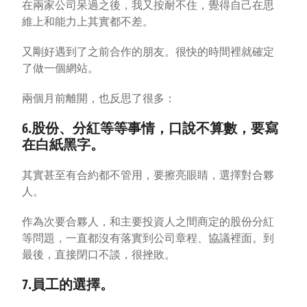
在兩家公司呆過之後，我又按耐不住，覺得自己在思
維上和能力上其實都不差。
又剛好遇到了之前合作的朋友。很快的時間裡就確定
了做一個網站。
兩個月前離開，也反思了很多：
6.股份、分紅等等事情，口說不算數，要寫
在白紙黑字。
其實甚至有合約都不管用，要擦亮眼睛，選擇對合夥
人。
作為次要合夥人，和主要投資人之間商定的股份分紅
等問題，一直都沒有落實到公司章程、協議裡面。到
最後，直接閉口不談，很挫敗。
7.員工的選擇。