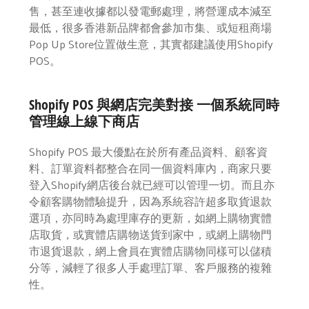
售，甚至連收據都以發電郵處理，將營運成本減至
最低，很多香港新品牌都會參加市集、或短租商場
Pop Up Store位置做生意，其實都建議使用Shopify
POS。
Shopify POS
與網店完美對接
一個系統同時
管理線上線下商店
Shopify POS 最大優點在於所有產品資料、顧客資
料、訂單資料都整合在同一個資料庫內，商家只要
登入Shopify網店後台就已經可以管理一切。而且亦
令顧客購物體驗提升，因為系統容許超多取貨退款
選項，亦同時為處理庫存的更新，如網上購物實體
店取貨，或實體店購物送貨到家中，或網上購物門
市退貨退款，網上會員在實體店購物同樣可以儲積
分等，減輕了很多人手處理訂單、客戶服務的複雜
性。