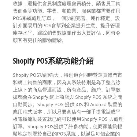
收據，還提供會員制度處理會員積分、銷售員工銷
售佣金等功能。零售、餐飲業、服務業都需要使用
POS系統處理訂單，一個功能完善、運作穩定、設
計介面易用的POS會幫到企業提升生意、提升管理
庫存水平、跟踪銷售數據並作出入貨評估，同時令
顧客有更佳的購物體驗。
Shopify POS系統功能介紹
Shopify POS功能強大，特別適合同時營運實體門市
和網上銷售的商家，因為其系統特別是為了整合線
上線下的商店營運而設，所有產品、顧戶、訂單數
據都會在Shopify 網上商店與 Shopify POS 系統之間
自動同步。Shopify POS 提供 iOS 和 Android 裝置的
應用程式版本，所以只要商店有一部手提電話或平
板電腦流動裝置就已經可以使用Shopify POS 去處理
訂單。Shopify POS提供了許多功能，使商家能夠輕
鬆地定制屬於自己的POS系統，以滿足每個企業的