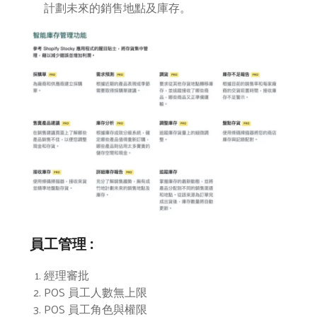
計劃未來的銷售地點及庫存。
員工管理 :
經理審批
POS 員工人數無上限
POS 員工角色與權限