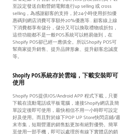
至設定發送自動營銷電郵進行up selling 或 cross
selling，為感謝顧客的支持，於24小時使用折扣優
惠碼到網店消費可享額外20%優惠等… 顧客線上線
下消費都享有儲分，儲分又可以換取禮物或折扣，
這些功能都不是一般POS系統可以輕易做到，在
Shopify POS卻已經一應俱全。所以Shopify POS可
幫商家提升銷售、提升品牌形象、提升顧客忠誠度
等。
Shopify POS
系統存於雲端，下載安裝即可
使用
Shopify POS提供IOS/Android APP 程式下載，只要
下載在流動電話或平板電腦，連接Shopify網店及簡
單設定後即可使用，最快相信不用一小時即可設定
好及使用。而且對於線下POP UP Store快閃店鋪/週
末市集，短期營運的銷售點更加有絕對優勢。簡單
至使用一部手機，即可以處理所有線下實體店的銷