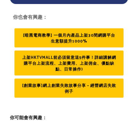
你也會有興趣：
[暗黑電商教學] 一個月內產品上架30間網購平台
生意額提升1000%
上架HKTVMALL前必須留意這5件事！詳細講解網
購平台上架流程、上架費用、上架佣金、優點缺
點、日常操作)
[創業故事]網上創業失敗故事分享 – 經營網店失敗
例子
你可能會有興趣：