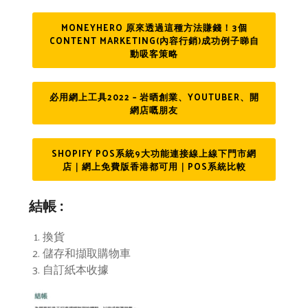
MONEYHERO 原來透過這種方法賺錢！3個
CONTENT MARKETING(內容行銷)成功例子睇自
動吸客策略
必用網上工具2022 – 岩晒創業、YOUTUBER、開
網店嘅朋友
SHOPIFY POS系統9大功能連接線上線下門市網
店｜網上免費版香港都可用｜POS系統比較
結帳 :
換貨
儲存和擷取購物車
自訂紙本收據