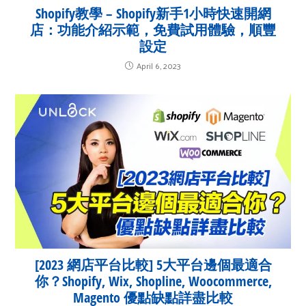
Shopify教學 – Shopify新手1小時快速開網
店：功能介紹示範，免費試用體驗，順豐
設定
April 6, 2023
[2023 網店平台比較] 5大平台邊個最適合
你？Shopify, Wix, Shopline, Woocommerce,
Magento 優點缺點詳盡比較