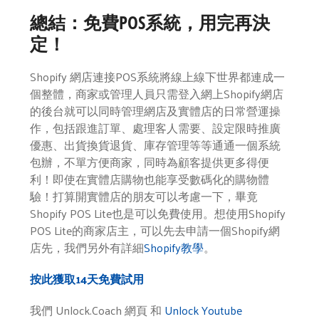
總結：免費POS系統，用完再決
定！
Shopify 網店連接POS系統將線上線下世界都連成一
個整體，商家或管理人員只需登入網上Shopify網店
的後台就可以同時管理網店及實體店的日常營運操
作，包括跟進訂單、處理客人需要、設定限時推廣
優惠、出貨換貨退貨、庫存管理等等通通一個系統
包辦，不單方便商家，同時為顧客提供更多得便
利！即使在實體店購物也能享受數碼化的購物體
驗！打算開實體店的朋友可以考慮一下，畢竟
Shopify POS Lite也是可以免費使用。想使用Shopify
POS Lite的商家店主，可以先去申請一個Shopify網
店先，我們另外有詳細
Shopify教學
。
按此獲取14天免費試用
我們 Unlock.Coach 網頁 和
Unlock Youtube