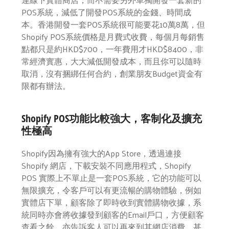
POS系統，減低了開發POS系統的金錢、時間成
本。香港開發一套POS系統很可能要花10萬8萬，但
Shopify POS系統價格是月費式收費，每個月每銷售
點都只是約HKD$700，一年費用才HKD$8400，非
常經濟實惠，大大減低開發成本，而且你可以隨時
取消，沒有捆綁任何合約，創業朋友Budget資金有
限都有辦法。
Shopify POS
功能比較強大，客制化及擴充
性極高
Shopify因為擁有強大的App Store，透過連接
Shopify 網店，下載安裝不同應用程式，Shopify
POS 實際上不單止是一套POS系統，它的功能可以
無限擴充，令客戶可以有更流暢的購物體驗，例如
實體店下單，顧客除了即時收到實體購物收據，系
統同時亦會將收據發到顧客的Email戶口，方便顧客
查看之餘，亦告訴客人可以再來到其網店消費，甚