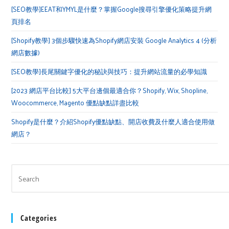
[SEO教學]EEAT和YMYL是什麼？掌握Google搜尋引擎優化策略提升網
頁排名
[Shopify教學] 3個步驟快速為Shopify網店安裝 Google Analytics 4 (分析
網店數據)
[SEO教學]長尾關鍵字優化的秘訣與技巧：提升網站流量的必學知識
[2023 網店平台比較] 5大平台邊個最適合你？Shopify, Wix, Shopline,
Woocommerce, Magento 優點缺點詳盡比較
Shopify是什麼？介紹Shopify優點缺點、開店收費及什麼人適合使用做
網店？
Categories