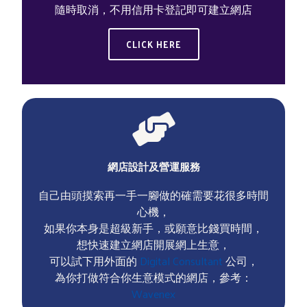
隨時取消，不用信用卡登記即可建立網店
CLICK HERE
網店設計及營運服務
自己由頭摸索再一手一腳做的確需要花很多時間
心機，
如果你本身是超級新手，或願意比錢買時間，
想快速建立網店開展網上生意，
可以試下用外面的
Digital Consultant
公司，
為你打做符合你生意模式的網店，參考：
Wavenex