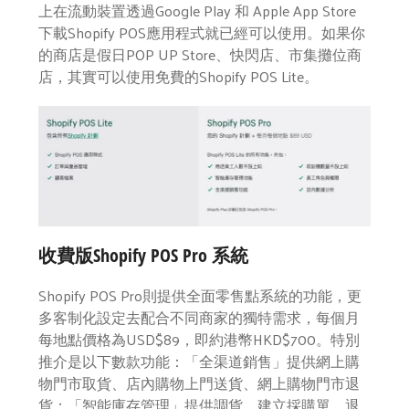
上在流動裝置透過Google Play 和 Apple App Store
下載Shopify POS應用程式就已經可以使用。如果你
的商店是假日POP UP Store、快閃店、市集攤位商
店，其實可以使用免費的Shopify POS Lite。
收費版Shopify POS Pro 系統
Shopify POS Pro則提供全面零售點系統的功能，更
多客制化設定去配合不同商家的獨特需求，每個月
每地點價格為USD$89，即約港幣HKD$700。特別
推介是以下數款功能：「全渠道銷售」提供網上購
物門市取貨、店內購物上門送貨、網上購物門市退
貨；「智能庫存管理」提供調貨、建立採購單、退