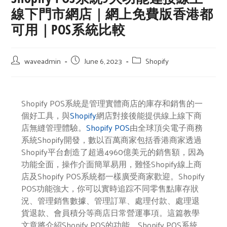
線下門市網店｜網上免費版香港都
可用｜POS系統比較
waveadmin
June 6, 2023
Shopify
Shopify POS系統是管理實體商店的庫存和銷售的一
個好工具，與
Shopify
網店對接後能提供線上線下商
店無縫管理體驗。
Shopify POS
由全球頂尖電子商務
系統Shopify開發，數以百萬商家包括香港商家透過
Shopify平台創造了超過4960億美元的銷售額，因為
功能全面，操作介面簡單易用，難怪Shopify線上商
店及Shopify POS系統都一樣廣受商家歡迎。Shopify
POS功能強大，你可以實時追踪不同零售點庫存狀
況、管理銷售數據、管理訂單、處理付款、處理退
貨退款、會員積分等商店日常營運事項。這篇教學
文章將介紹Shopify POS的功能、Shopify POS系統