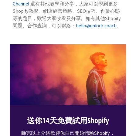
Channel
還有其他教學和分享，大家可以學到更多
Shopify教學、網店經營策略、SEO技巧、創業心態
等的題目，歡迎大家收看及分享。如有其他Shopify
問題、合作查詢，可以聯絡：
hello@unlock.coach
。
送你14天免費試用Shopify
睇完以上介紹歡迎你自己開始體驗Shopify，