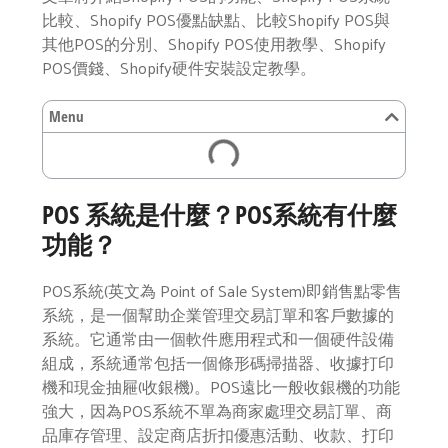
比較、Shopify POS優點缺點、比較Shopify POS與
其他POS的分別、Shopify POS使用教學、Shopify
POS價錢、Shopify硬件安裝設定教學。
Menu
POS 系統是什麼？POS系統有什麼
功能？
POS系統(英文為 Point of Sale System)即銷售點零售
系統，是一個幫助企業管理交易訂單和客戶數據的
系統。它通常由一個軟件應用程式和一個硬件設備
組成，系統通常包括一個條形碼掃描器、收據打印
機和現金抽屜(收銀機)。POS遠比一般收銀機的功能
強大，因為POS系統不單為商家處理交易訂單、商
品庫存管理、設定商店折扣優惠活動、收款、打印