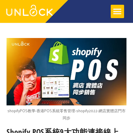
關於UNLOCK
網頁寄存服務
SOCIAL SYNC 服務
網上教學
教學文章
shopifyPOS教學-香港POS系統零售管理-shopify2022-網店實體店門市
同步
Shopify POS系統9大功能連接線上