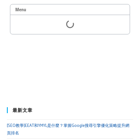
Menu
最新文章
[SEO教學]EEAT和YMYL是什麼？掌握Google搜尋引擎優化策略提升網
頁排名