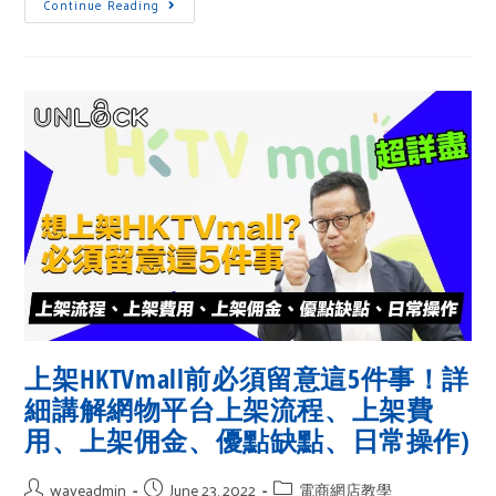
Continue Reading
上架HKTVmall前必須留意這5件事！詳
細講解網物平台上架流程、上架費
用、上架佣金、優點缺點、日常操作)
waveadmin
June 23, 2022
電商網店教學