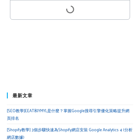
最新文章
[SEO教學]EEAT和YMYL是什麼？掌握Google搜尋引擎優化策略提升網
頁排名
[Shopify教學] 3個步驟快速為Shopify網店安裝 Google Analytics 4 (分析
網店數據)