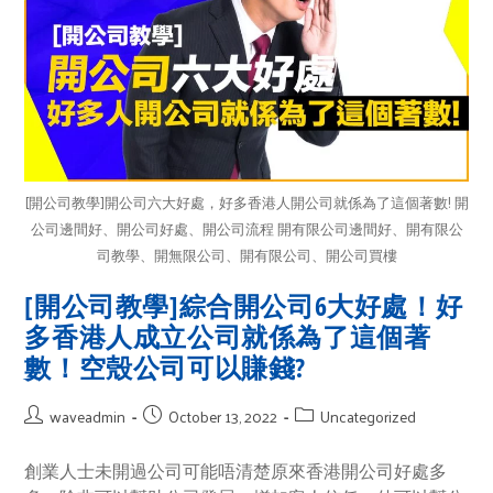
[開公司教學]開公司六大好處，好多香港人開公司就係為了這個著數! 開
公司邊間好、開公司好處、開公司流程 開有限公司邊間好、開有限公
司教學、開無限公司、開有限公司、開公司買樓
[開公司教學]綜合開公司6大好處！好
多香港人成立公司就係為了這個著
數！空殼公司可以賺錢?
waveadmin
October 13, 2022
Uncategorized
創業人士未開過公司可能唔清楚原來香港開公司好處多